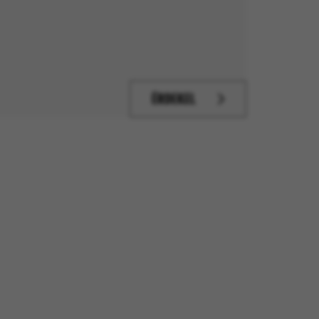
ÉRDEKEL